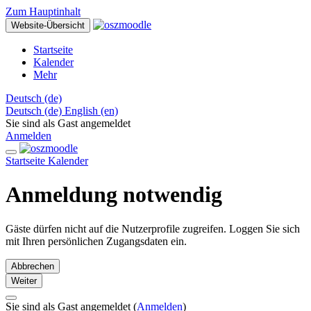
Zum Hauptinhalt
Website-Übersicht
Startseite
Kalender
Mehr
Deutsch ‎(de)‎
Deutsch ‎(de)‎
English ‎(en)‎
Sie sind als Gast angemeldet
Anmelden
Startseite
Kalender
Anmeldung notwendig
Gäste dürfen nicht auf die Nutzerprofile zugreifen. Loggen Sie sich
mit Ihren persönlichen Zugangsdaten ein.
Abbrechen
Weiter
Sie sind als Gast angemeldet (
Anmelden
)