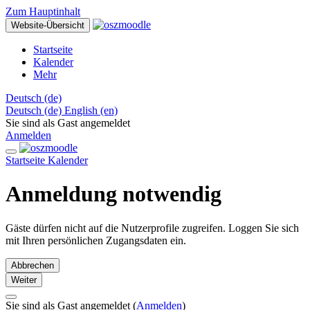
Zum Hauptinhalt
Website-Übersicht
Startseite
Kalender
Mehr
Deutsch ‎(de)‎
Deutsch ‎(de)‎
English ‎(en)‎
Sie sind als Gast angemeldet
Anmelden
Startseite
Kalender
Anmeldung notwendig
Gäste dürfen nicht auf die Nutzerprofile zugreifen. Loggen Sie sich
mit Ihren persönlichen Zugangsdaten ein.
Abbrechen
Weiter
Sie sind als Gast angemeldet (
Anmelden
)