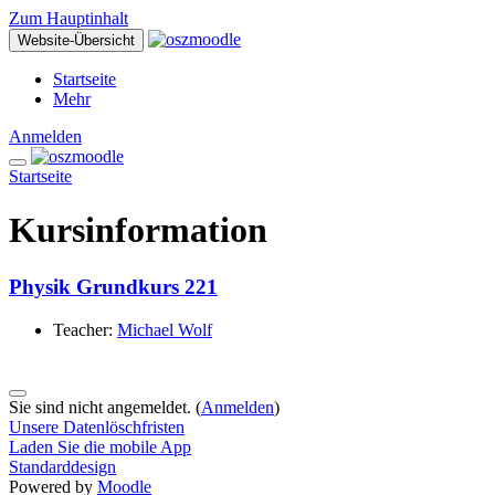
Zum Hauptinhalt
Website-Übersicht
Startseite
Mehr
Anmelden
Startseite
Kursinformation
Physik Grundkurs 221
Teacher:
Michael Wolf
Sie sind nicht angemeldet. (
Anmelden
)
Unsere Datenlöschfristen
Laden Sie die mobile App
Standarddesign
Powered by
Moodle