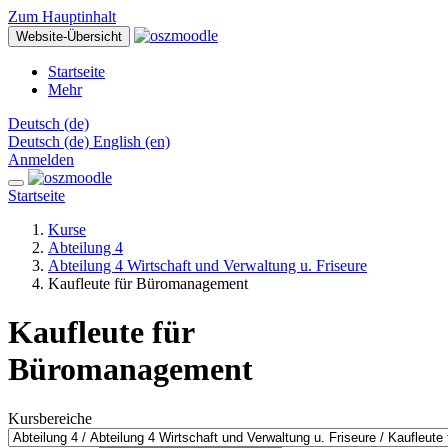
Zum Hauptinhalt
Website-Übersicht
Startseite
Mehr
Deutsch ‎(de)‎
Deutsch ‎(de)‎
English ‎(en)‎
Anmelden
Startseite
Kurse
Abteilung 4
Abteilung 4 Wirtschaft und Verwaltung u. Friseure
Kaufleute für Büromanagement
Kaufleute für
Büromanagement
Kursbereiche