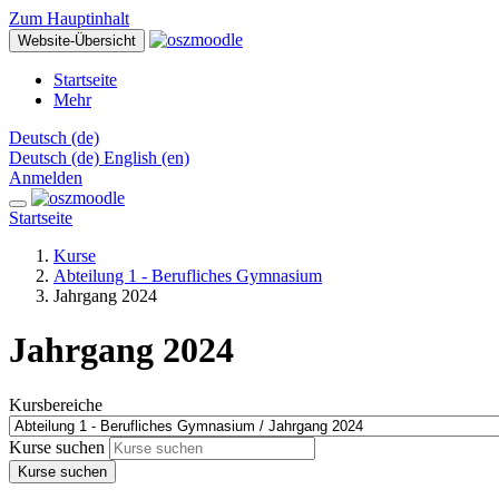
Zum Hauptinhalt
Website-Übersicht
Startseite
Mehr
Deutsch ‎(de)‎
Deutsch ‎(de)‎
English ‎(en)‎
Anmelden
Startseite
Kurse
Abteilung 1 - Berufliches Gymnasium
Jahrgang 2024
Jahrgang 2024
Kursbereiche
Kurse suchen
Kurse suchen