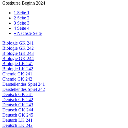
Gostkurse Beginn 2024
1
Seite 1
2
Seite 2
3
Seite 3
4
Seite 4
»
Nächste Seite
Biologie GK 241
Biologie GK 242
Biologie GK 243
Biologie GK 244
Biologie LK 241
Biologie LK 242
Chemie GK 241
Chemie GK 242
Darstellendes Spiel 241
Darstellendes Spiel 242
Deutsch GK 241
Deutsch GK 242
Deutsch GK 243
Deutsch GK 244
Deutsch GK 245
Deutsch LK 241
Deutsch LK 242