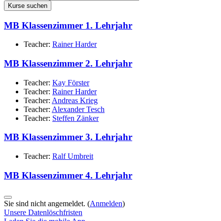
Kurse suchen
MB Klassenzimmer 1. Lehrjahr
Teacher:
Rainer Harder
MB Klassenzimmer 2. Lehrjahr
Teacher:
Kay Förster
Teacher:
Rainer Harder
Teacher:
Andreas Krieg
Teacher:
Alexander Tesch
Teacher:
Steffen Zänker
MB Klassenzimmer 3. Lehrjahr
Teacher:
Ralf Umbreit
MB Klassenzimmer 4. Lehrjahr
Sie sind nicht angemeldet. (
Anmelden
)
Unsere Datenlöschfristen