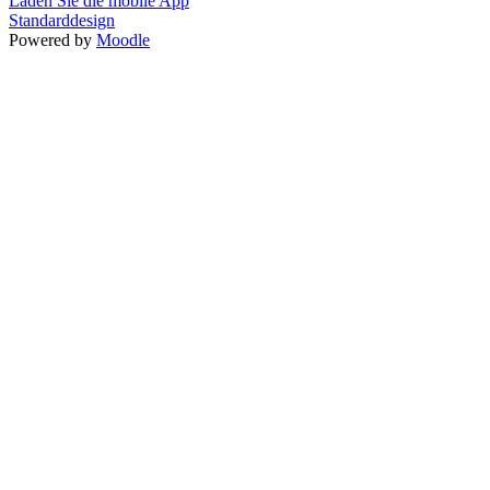
Laden Sie die mobile App
Standarddesign
Powered by
Moodle