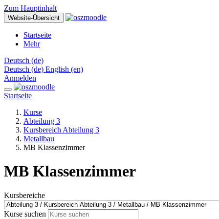
Zum Hauptinhalt
Website-Übersicht
Startseite
Mehr
Deutsch ‎(de)‎
Deutsch ‎(de)‎
English ‎(en)‎
Anmelden
Startseite
Kurse
Abteilung 3
Kursbereich Abteilung 3
Metallbau
MB Klassenzimmer
MB Klassenzimmer
Kursbereiche
Kurse suchen